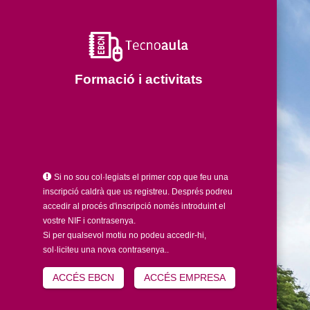
Formació i activitats
Si no sou col·legiats el primer cop que feu una
inscripció caldrà que us registreu. Després podreu
accedir al procés d'inscripció només introduint el
vostre NIF i contrasenya.
Si per qualsevol motiu no podeu accedir-hi,
sol·liciteu una nova contrasenya..
ACCÉS EBCN
ACCÉS EMPRESA