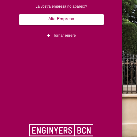
La vostra empresa no apareix?
Alta Empresa
Tornar enrere