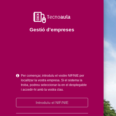
Gestió d'empreses
Per començar, introduïu el vostre NIF/NIE per
localitzar la vostra empresa. Si el sistema la
troba, podreu seleccionar-la en el desplegable
i accedir-hi amb la vostra clau.